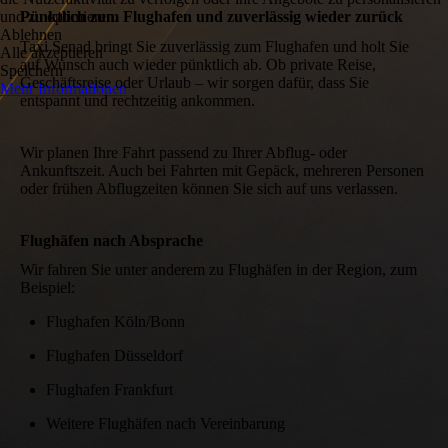
und zu optimieren.
Pünktlich zum Flughafen und zuverlässig wieder zurück
Ablehnen
Taxi Senad bringt Sie zuverlässig zum Flughafen und holt Sie
Alle akzeptieren
auf Wunsch auch wieder pünktlich ab. Ob private Reise,
Speichern
Geschäftsreise oder Urlaub – wir sorgen dafür, dass Sie
Mehr Informationen
entspannt und rechtzeitig ankommen.
Wir planen Ihre Fahrt passend zu Ihrer Abflug- oder
Ankunftszeit. Auch bei Fahrten mit Gepäck, mehreren Personen
oder frühen Abflugzeiten können Sie sich auf uns verlassen.
Flughäfen nach Absprache
Wir fahren Sie unter anderem zu Flughäfen in der Region, zum
Beispiel:
Flughafen Köln/Bonn
Flughafen Düsseldorf
Flughafen Frankfurt
Weitere Flughäfen nach Vereinbarung