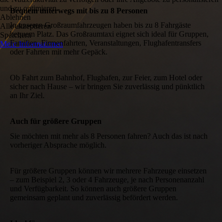
und zu optimieren.
Bequem unterwegs mit bis zu 8 Personen
Ablehnen
In unseren Großraumfahrzeugen haben bis zu 8 Fahrgäste
Alle akzeptieren
bequem Platz. Das Großraumtaxi eignet sich ideal für Gruppen,
Speichern
Familien, Firmenfahrten, Veranstaltungen, Flughafentransfers
Mehr Informationen
oder Fahrten mit mehr Gepäck.
Ob Fahrt zum Bahnhof, Flughafen, zur Feier, zum Hotel oder
sicher nach Hause – wir bringen Sie zuverlässig und pünktlich
an Ihr Ziel.
Auch für größere Gruppen
Sie möchten mit mehr als 8 Personen fahren? Auch das ist nach
vorheriger Absprache möglich.
Für größere Gruppen können wir mehrere Fahrzeuge einsetzen
– zum Beispiel 2, 3 oder 4 Fahrzeuge, je nach Personenanzahl
und Verfügbarkeit. So können auch größere Gruppen
gemeinsam geplant und zuverlässig befördert werden.